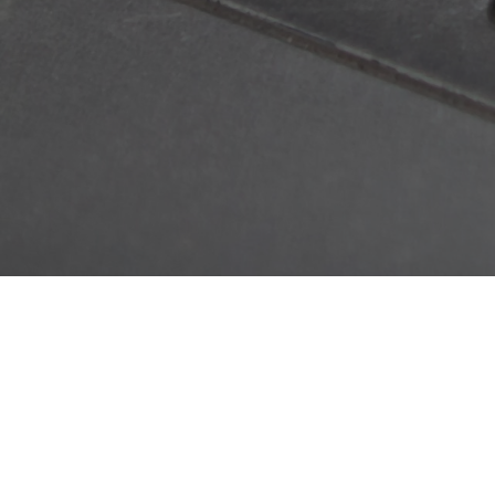
Hier finden Sie uns
Funk Frank GmbH & Co. KG