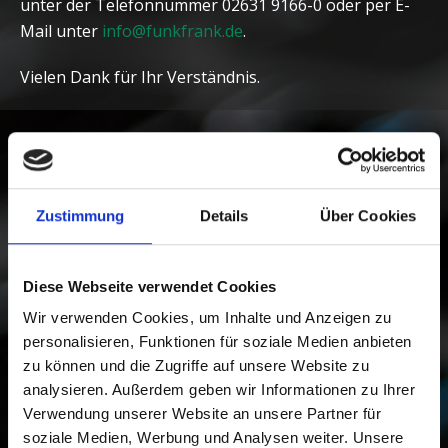
unter der Telefonnummer 02631 9166-0 oder per E-
Mail unter
info@funkfrank.de
.
Vielen Dank für Ihr Verständnis.
Zustimmung
Details
Über Cookies
Diese Webseite verwendet Cookies
Wir verwenden Cookies, um Inhalte und Anzeigen zu
personalisieren, Funktionen für soziale Medien anbieten
zu können und die Zugriffe auf unsere Website zu
analysieren. Außerdem geben wir Informationen zu Ihrer
Verwendung unserer Website an unsere Partner für
soziale Medien, Werbung und Analysen weiter. Unsere