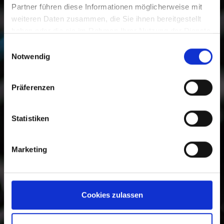
Partner führen diese Informationen möglicherweise mit
weiteren Daten zusammen, die Sie ihnen bereitgestellt
haben oder die sie im Rahmen Ihrer Nutzung der Dienste
gesammelt haben.
Einwilligungsauswahl
Notwendig
Präferenzen
Statistiken
Marketing
Cookies zulassen