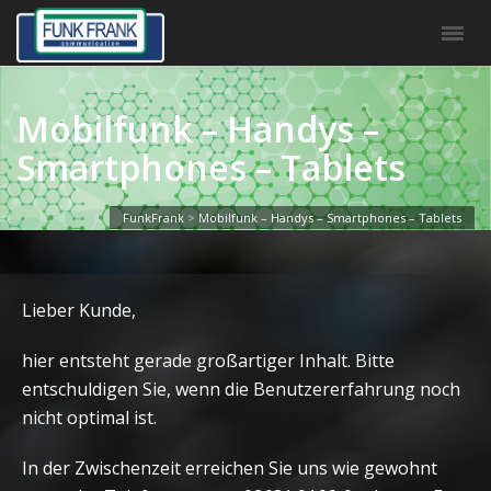
Mobilfunk – Handys –
Smartphones – Tablets
FunkFrank
>
Mobilfunk – Handys – Smartphones – Tablets
Lieber Kunde,
hier entsteht gerade großartiger Inhalt. Bitte
entschuldigen Sie, wenn die Benutzererfahrung noch
nicht optimal ist.
In der Zwischenzeit erreichen Sie uns wie gewohnt